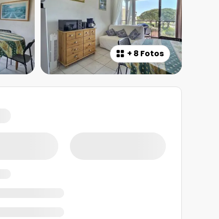
+
8 Fotos