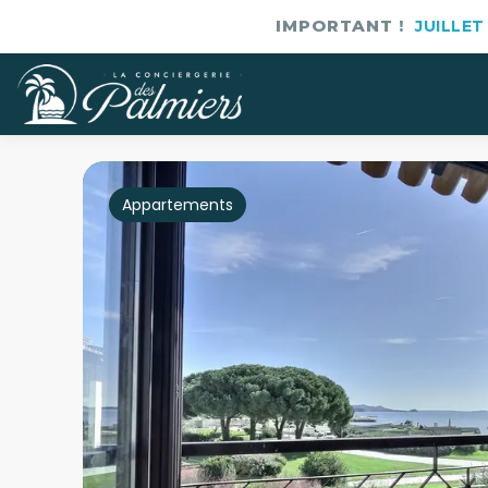
IMPORTANT !
JUILLET
Appartements