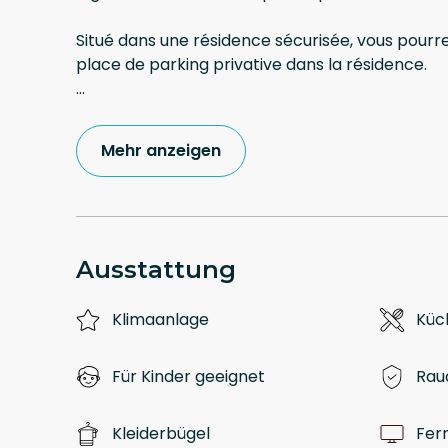
Situé dans une résidence sécurisée, vous pourr
...
Mehr anzeigen
Ausstattung
Klimaanlage
Küc
Für Kinder geeignet
Rau
Kleiderbügel
Fer