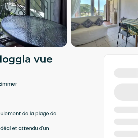
loggia vue
ezimmer
eulement de la plage de
éal et attendu d'un