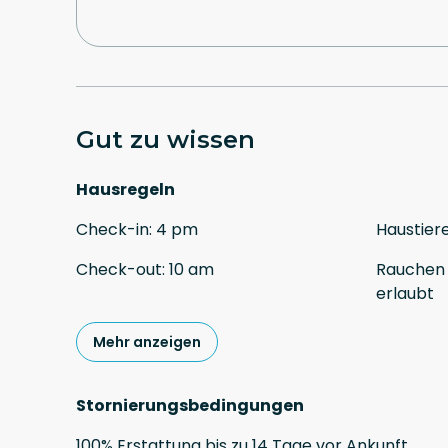
Gut zu wissen
Hausregeln
Check-in
:
4 pm
Haustier
Check-out
:
10 am
Rauchen 
erlaubt
Mehr anzeigen
Stornierungsbedingungen
100
%
Erstattung
bis zu
14 Tage
vor
Ankunft