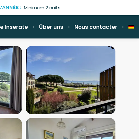
Minimum 2 nuits
'ANNÉE :
le Inserate
Über uns
Nous contacter