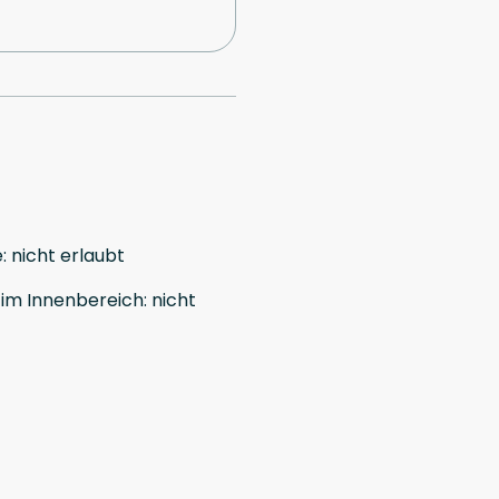
e
:
nicht erlaubt
im Innenbereich
:
nicht