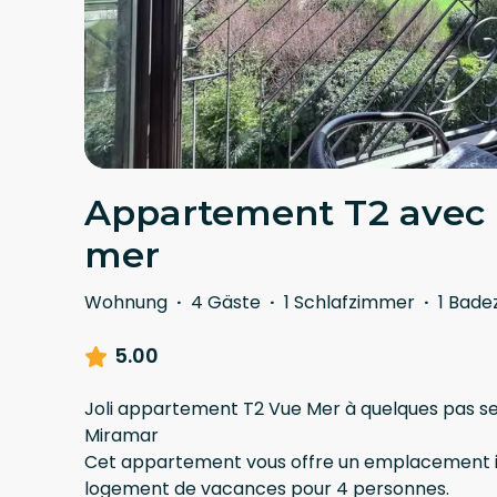
Appartement T2 avec 
mer
Wohnung
·
4 Gäste
·
1 Schlafzimmer
·
1 Bad
5.00
Joli appartement T2 Vue Mer à quelques pas s
Miramar
Cet appartement vous offre un emplacement id
logement de vacances pour 4 personnes.